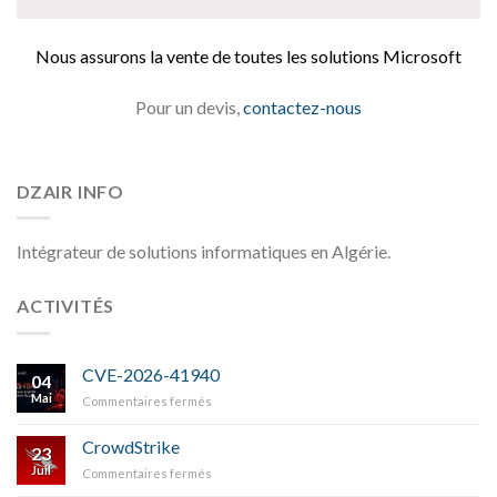
Nous assurons la vente de toutes les solutions Microsoft
Pour un devis,
contactez-nous
DZAIR INFO
Intégrateur de solutions informatiques en Algérie.
ACTIVITÉS
CVE-2026-41940
04
Mai
sur
Commentaires fermés
CVE-
2026-
CrowdStrike
23
41940
Juil
sur
Commentaires fermés
CrowdStrike