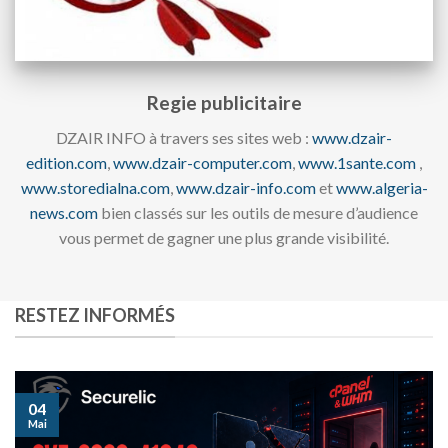
Regie publicitaire
DZAIR INFO à travers ses sites web :
www.dzair-
edition.com
,
www.dzair-computer.com
,
www.1sante.com
,
www.storedialna.com
,
www.dzair-info.com
et
www.algeria-
news.com
bien classés sur les outils de mesure d’audience
vous permet de gagner une plus grande visibilité.
RESTEZ INFORMÉS
04
Mai